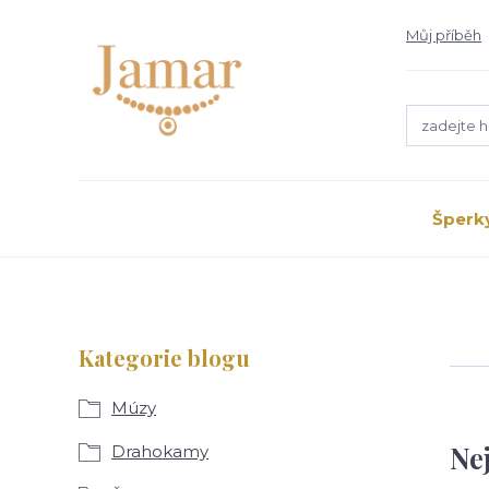
Můj příběh
Šperk
Kategorie blogu
Múzy
Ne
Drahokamy