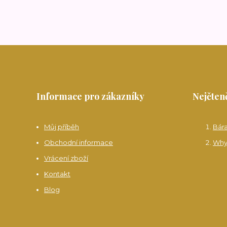
Informace pro zákazníky
Nejčteně
Můj příběh
Bár
Obchodní informace
Why
Vrácení zboží
Kontakt
Blog