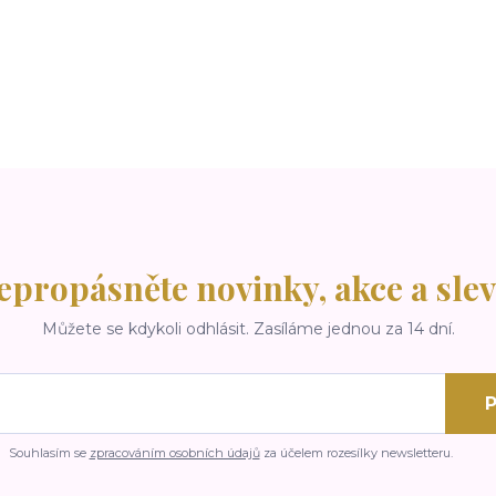
epropásněte novinky, akce a slev
Můžete se kdykoli odhlásit. Zasíláme jednou za 14 dní.
P
Souhlasím se
zpracováním osobních údajů
za účelem rozesílky newsletteru.