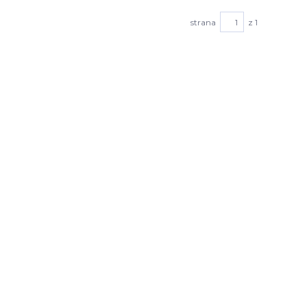
strana
z 1