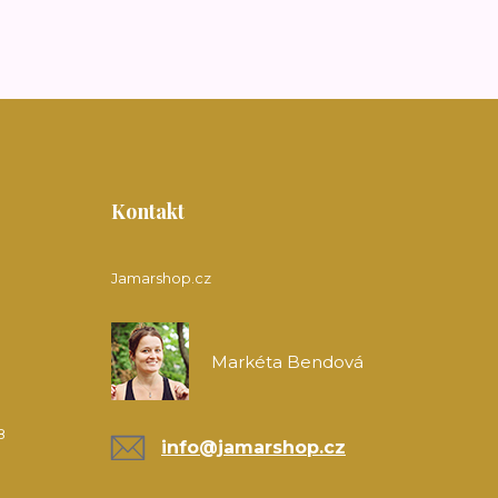
Kontakt
Jamarshop.cz
Markéta Bendová
8
info@jamarshop.cz