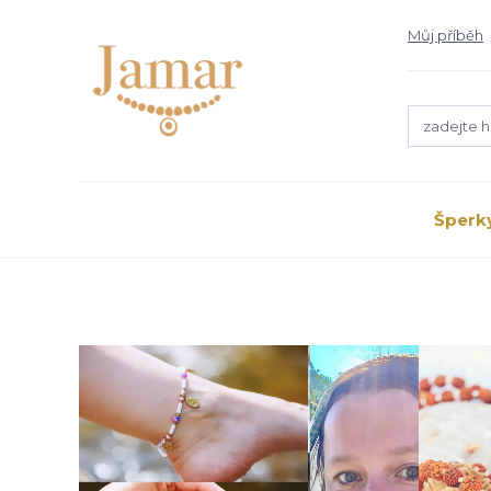
Můj příběh
Šperk