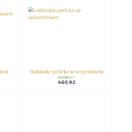
item
Indiánské peříčko se serpentinem
Skladem 1
460 Kč