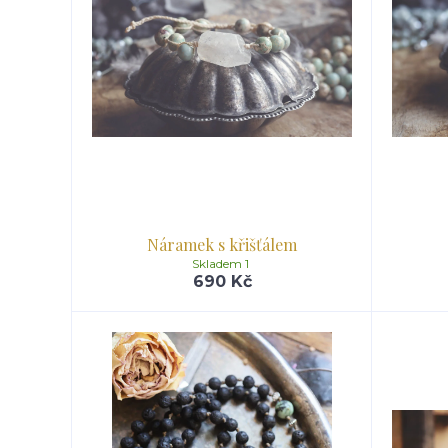
Náramek s křišťálem
Skladem 1
690 Kč