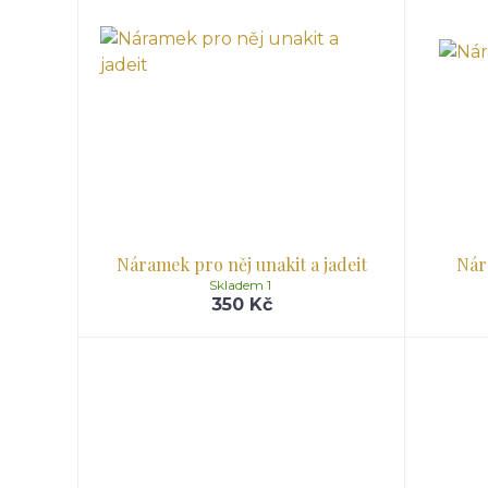
Náramek pro něj unakit a jadeit
Nár
Skladem 1
350 Kč