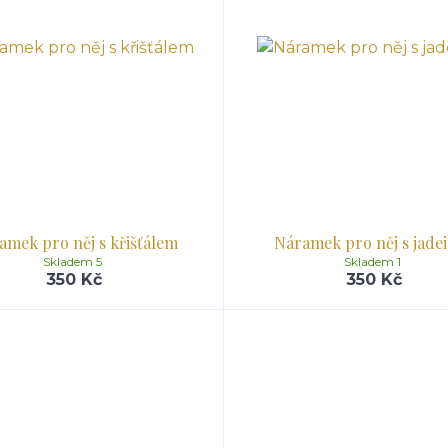
amek pro něj s křišťálem
Náramek pro něj s jade
Skladem 5
Skladem 1
350 Kč
350 Kč