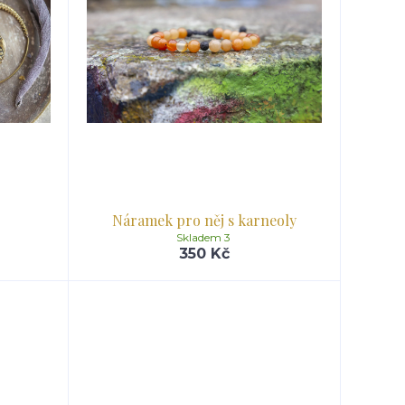
Náramek pro něj s karneoly
Skladem 3
350 Kč