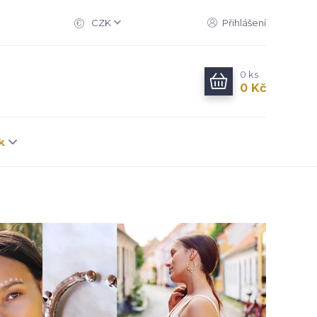
CZK
Přihlášení
0
ks
0 Kč
k