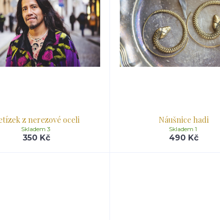
etízek z nerezové oceli
Náušnice hadi
Skladem 3
Skladem 1
350 Kč
490 Kč