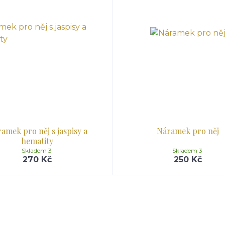
amek pro něj s jaspisy a
Náramek pro něj
hematity
Skladem 3
Skladem 3
270 Kč
250 Kč