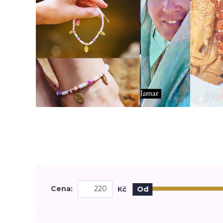
Cena:
Kč
Od