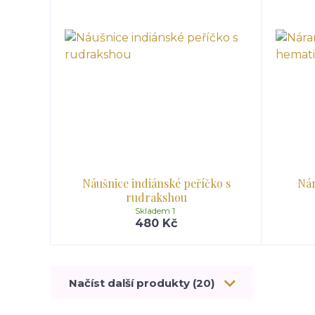
Náušnice indiánské peříčko s
Nár
rudrakshou
Skladem 1
480 Kč
Načíst další produkty (20)