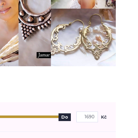
Kč
Do