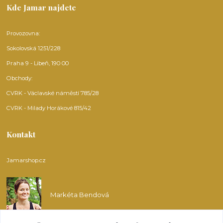
Kde Jamar najdete
Provozovna:
Sokolovská 1251/228
Praha 9 - Libeň, 190 00
Obchody:
CVRK - Václavské náměstí 785/28
CVRK - Milady Horákové 815/42
Kontakt
Jamarshop.cz
Markéta Bendová