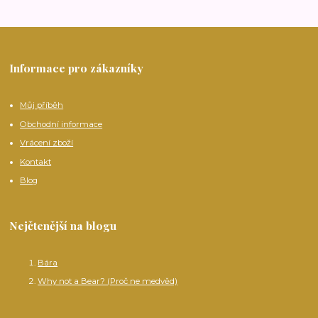
Informace pro zákazníky
Můj příběh
Obchodní informace
Vrácení zboží
Kontakt
Blog
Nejčtenější na blogu
Bára
Why not a Bear? (Proč ne medvěd)