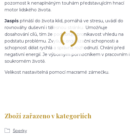
pozornost k nenaplněným touhám představujícím hnací
motor lidského života.
Jaspis
přináší do života klid, pomáhá ve stresu, uvádí do
rovnováhy duševní i tělesnou stránku. Umožňuje
dosahování cílů, tím že podporuje pronikavost vhledu na
podstatu problému. Zvyšuje organizační schopnosti a
schopnost dělat rychlá a správná rozhodnutí. Chrání před
negativní energií. Je výborným pomocníkem v pracovním i
soukromém životě.
Velikost nastavitelná pomocí macramé zámečku.
Zboží zařazeno v kategoriích
Šperky