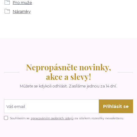
Pro muže
Náramky
Nepropásněte novinky,
akce a slevy!
Můžete se kdykoli odhlásit. Zasíláme jednou za 14 dní.
Přihlásit se
Souhlasím se
zpracováním osobních údajů
za účelem rozesílky newsletteru.