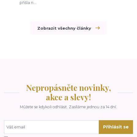
přišla n...
Zobrazit všechny články
Nepropásněte novinky,
akce a slevy!
Můžete se kdykoli odhlásit. Zasíláme jednou za 14 dní.
Přihlásit se