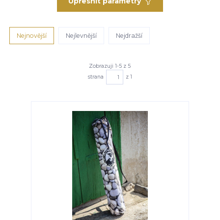
Upřesnit parametry
Nejnovější
Nejlevnější
Nejdražší
Zobrazuji 1-5 z 5
strana
z 1