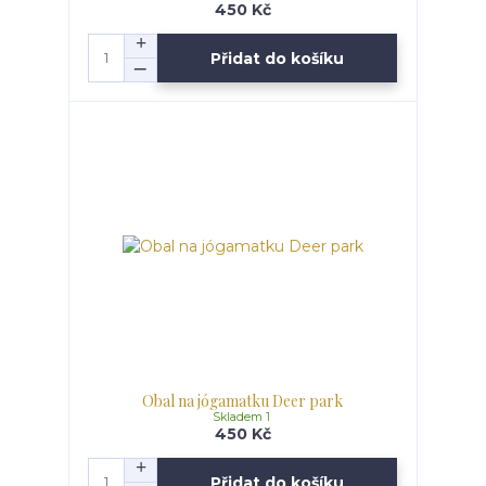
450 Kč
Přidat do košíku
Obal na jógamatku Deer park
Skladem 1
450 Kč
Přidat do košíku