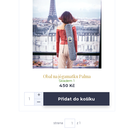
Obal na jógamatku Palma
Skladem 1
450 Kč
Přidat do košíku
strana
z 1