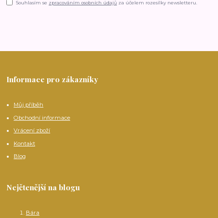
Souhlasím se
zpracováním osobních údajů
za účelem rozesílky newsletteru.
Informace pro zákazníky
Můj příběh
Obchodní informace
Vrácení zboží
Kontakt
Blog
Nejčtenější na blogu
Bára