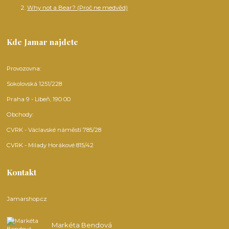
Why not a Bear? (Proč ne medvěd)
Kde Jamar najdete
Provozovna:
Sokolovská 1251/228
Praha 9 - Libeň, 190 00
Obchody:
CVRK - Václavské náměstí 785/28
CVRK - Milady Horákové 815/42
Kontakt
Jamarshop.cz
Markéta Bendová