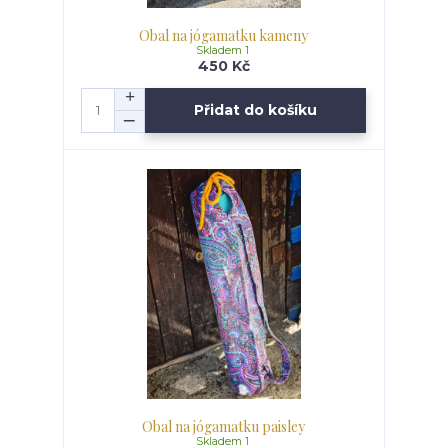
Obal na jógamatku kameny
Skladem 1
450 Kč
Přidat do košíku
Obal na jógamatku paisley
Skladem 1