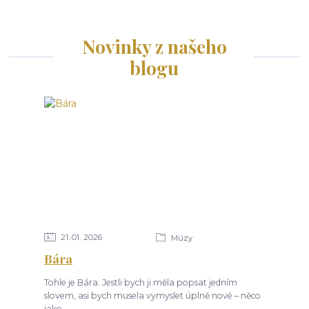
Novinky z našeho
blogu
21
01
2026
Múzy
Bára
Tohle je Bára. Jestli bych ji měla popsat jedním
slovem, asi bych musela vymyslet úplně nové – něco
jako