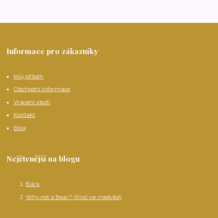
Informace pro zákazníky
Můj příběh
Obchodní informace
Vrácení zboží
Kontakt
Blog
Nejčtenější na blogu
Bára
Why not a Bear? (Proč ne medvěd)