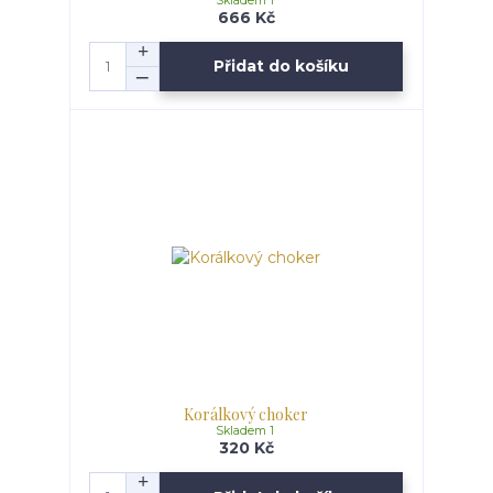
Skladem 1
666 Kč
Přidat do košíku
Korálkový choker
Skladem 1
320 Kč