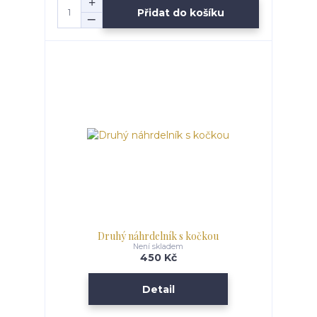
Přidat do košíku
Druhý náhrdelník s kočkou
Není skladem
450 Kč
Detail