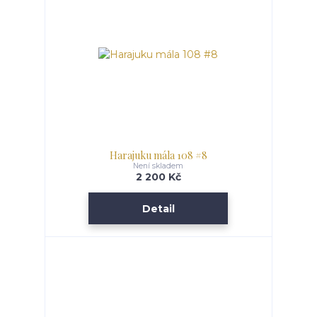
Harajuku mála 108 #8
Není skladem
2 200 Kč
Detail