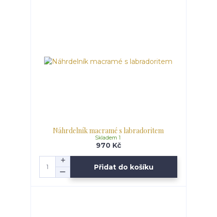
Náhrdelník macramé s labradoritem
Skladem 1
970 Kč
Přidat do košíku