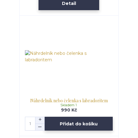
Detail
Náhrdelník nebo čelenka s labradoritem
Skladem 1
990 Kč
Přidat do košíku