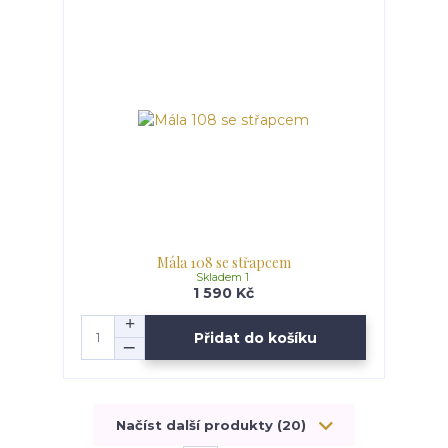
Mála 108 se střapcem
Skladem 1
1 590 Kč
Přidat do košíku
Načíst další produkty (20)