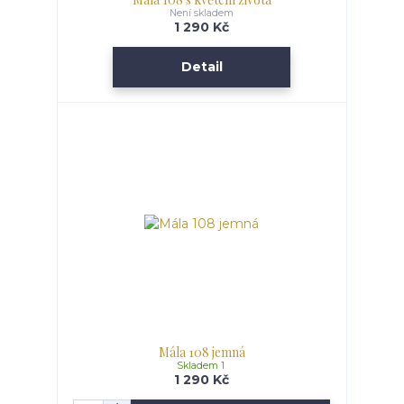
Není skladem
1 290 Kč
Detail
Mála 108 jemná
Skladem 1
1 290 Kč