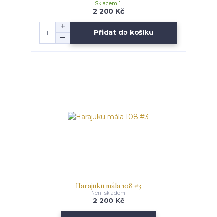
Skladem 1
2 200 Kč
Přidat do košíku
Harajuku mála 108 #3
Není skladem
2 200 Kč