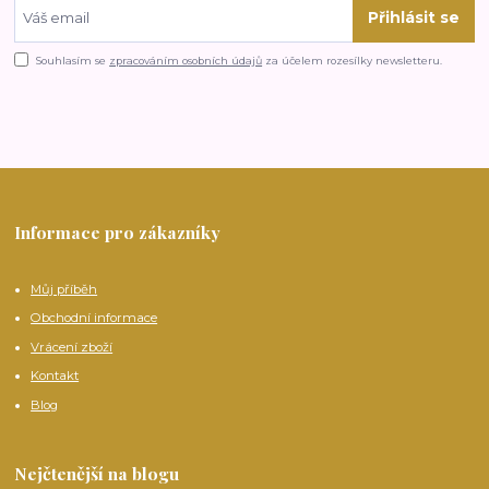
Přihlásit se
Souhlasím se
zpracováním osobních údajů
za účelem rozesílky newsletteru.
Informace pro zákazníky
Můj příběh
Obchodní informace
Vrácení zboží
Kontakt
Blog
Nejčtenější na blogu