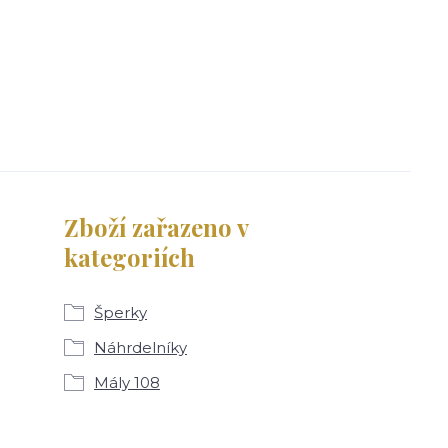
Zboží zařazeno v
kategoriích
Šperky
Náhrdelníky
Mály 108