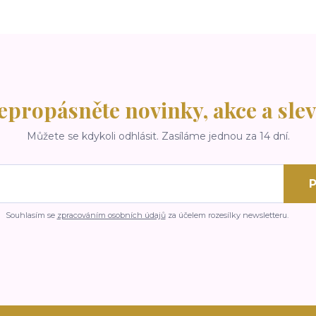
epropásněte novinky, akce a slev
Můžete se kdykoli odhlásit. Zasíláme jednou za 14 dní.
P
Souhlasím se
zpracováním osobních údajů
za účelem rozesílky newsletteru.