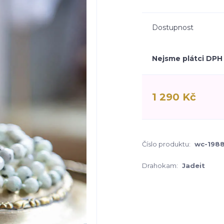
Dostupnost
Nejsme plátci DPH
1 290 Kč
Číslo produktu:
wc-198
Drahokam:
Jadeit