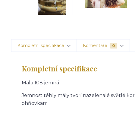
Kompletní specifikace
Komentáře
0
Kompletní specifikace
Mála 108 jemná
Jemnost téhly mály tvoří nazelenalé světlé k
ohňovkami.