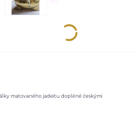
orálky matovaného jadeitu doplěné českými