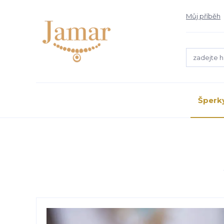
Můj příběh
Šperk