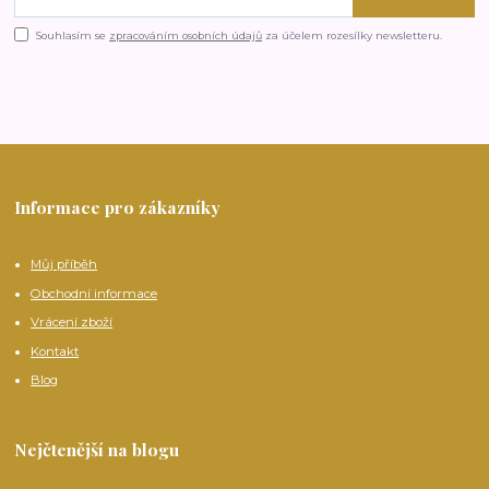
Souhlasím se
zpracováním osobních údajů
za účelem rozesílky newsletteru.
Informace pro zákazníky
Můj příběh
Obchodní informace
Vrácení zboží
Kontakt
Blog
Nejčtenější na blogu