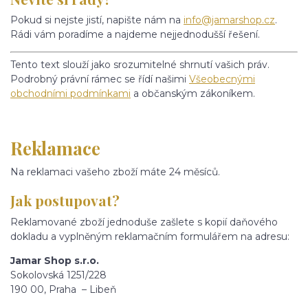
Pokud si nejste jistí, napište nám na
info@jamarshop.cz
.
Rádi vám poradíme a najdeme nejjednodušší řešení.
Tento text slouží jako srozumitelné shrnutí vašich práv.
Podrobný právní rámec se řídí našimi
Všeobecnými
obchodními podmínkami
a občanským zákoníkem.
Reklamace
Na reklamaci vašeho zboží máte 24 měsíců.
Jak postupovat?
Reklamované zboží jednoduše zašlete s kopií daňového
dokladu a vyplněným reklamačním formulářem na adresu:
Jamar Shop s.r.o.
Sokolovská 1251/228
190 00, Praha – Libeň