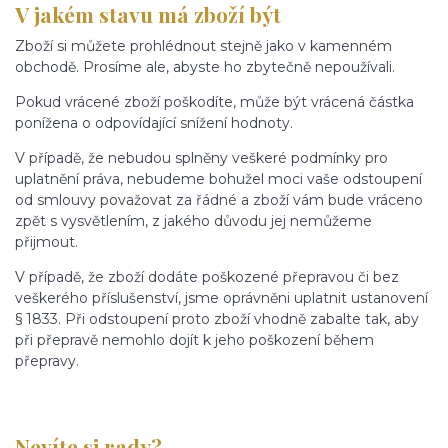
V jakém stavu má zboží být
Zboží si můžete prohlédnout stejně jako v kamenném
obchodě. Prosíme ale, abyste ho zbytečně nepoužívali.
Pokud vrácené zboží poškodíte, může být vrácená částka
ponížena o odpovídající snížení hodnoty.
V případě, že nebudou splněny veškeré podmínky pro
uplatnění práva, nebudeme bohužel moci vaše odstoupení
od smlouvy považovat za řádné a zboží vám bude vráceno
zpět s vysvětlením, z jakého důvodu jej nemůžeme
přijmout.
V případě, že zboží dodáte poškozené přepravou či bez
veškerého příslušenství, jsme oprávněni uplatnit ustanovení
§ 1833. Při odstoupení proto zboží vhodně zabalte tak, aby
při přepravě nemohlo dojít k jeho poškození během
přepravy.
Nevíte si rady?