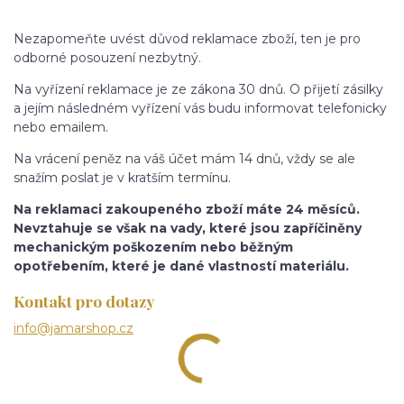
Nezapomeňte uvést důvod reklamace zboží, ten je pro
odborné posouzení nezbytný.
Na vyřízení reklamace je ze zákona 30 dnů. O přijetí zásilky
a jejím následném vyřízení vás budu informovat telefonicky
nebo emailem.
Na vrácení peněz na váš účet mám 14 dnů, vždy se ale
snažím poslat je v kratším termínu.
Na reklamaci zakoupeného zboží máte 24 měsíců.
Nevztahuje se však na vady, které jsou zapříčiněny
mechanickým poškozením nebo běžným
opotřebením, které je dané vlastností materiálu.
Kontakt pro dotazy
info@jamarshop.cz