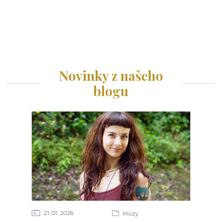
Novinky z našeho
blogu
21
01
2026
Múzy