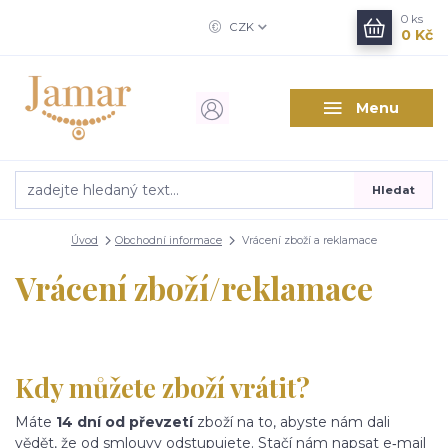
0
ks
CZK
0 Kč
Menu
Hledat
Úvod
Obchodní informace
Vrácení zboží a reklamace
Vrácení zboží/reklamace
Kdy můžete zboží vrátit?
Máte
14 dní od převzetí
zboží na to, abyste nám dali
vědět, že od smlouvy odstupujete. Stačí nám napsat e‑mail