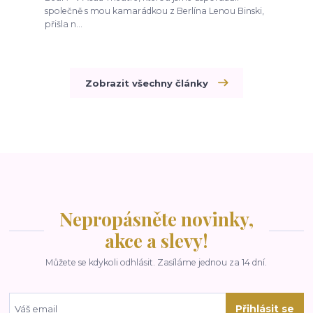
společně s mou kamarádkou z Berlína Lenou Binski,
přišla n...
Zobrazit všechny články
Nepropásněte novinky,
akce a slevy!
Můžete se kdykoli odhlásit. Zasíláme jednou za 14 dní.
Přihlásit se