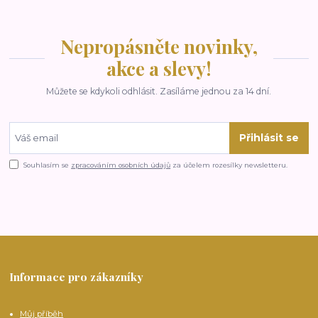
Nepropásněte novinky,
akce a slevy!
Můžete se kdykoli odhlásit. Zasíláme jednou za 14 dní.
Přihlásit se
Souhlasím se
zpracováním osobních údajů
za účelem rozesílky newsletteru.
Informace pro zákazníky
Můj příběh