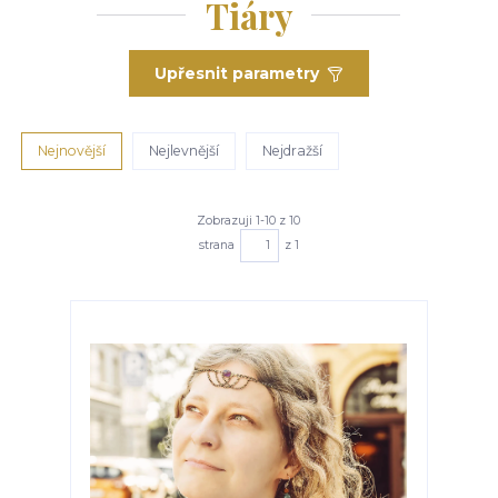
Tiáry
Upřesnit parametry
Nejnovější
Nejlevnější
Nejdražší
Zobrazuji 1-10 z 10
strana
z 1