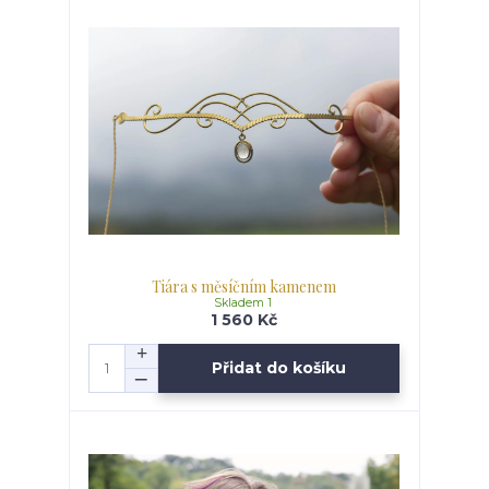
Tiára s měsíčním kamenem
Skladem 1
1 560 Kč
Přidat do košíku