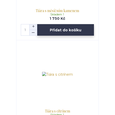
Tiára s měsíčním kamenem
Skladem 1
1 750 Kč
Přidat do košíku
Tiára s citrínem
Skladem 1