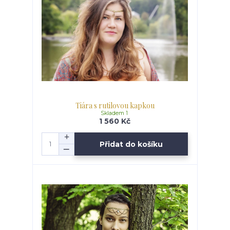
Tiára s rutilovou kapkou
Skladem 1
1 560 Kč
Přidat do košíku