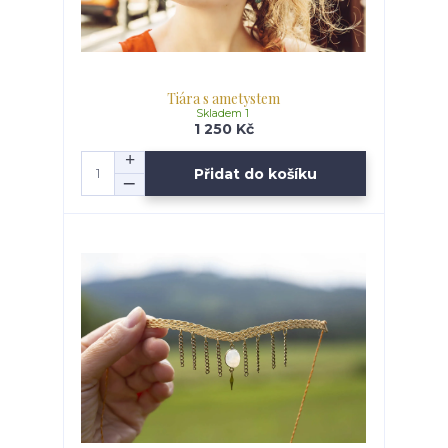
Tiára s ametystem
Skladem 1
1 250 Kč
Přidat do košíku