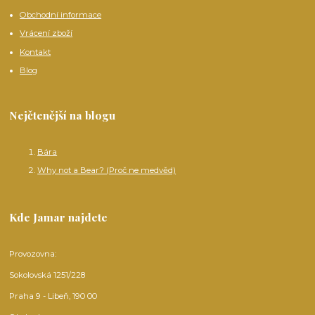
Obchodní informace
Vrácení zboží
Kontakt
Blog
Nejčtenější na blogu
Bára
Why not a Bear? (Proč ne medvěd)
Kde Jamar najdete
Provozovna:
Sokolovská 1251/228
Praha 9 - Libeň, 190 00