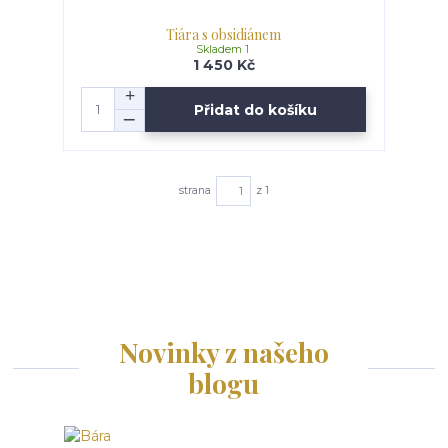
Tiára s obsidiánem
Skladem 1
1 450 Kč
Přidat do košíku
strana
z 1
Novinky z našeho
blogu