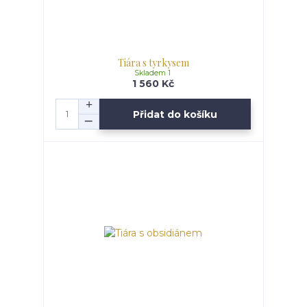
Tiára s tyrkysem
Skladem 1
1 560 Kč
Přidat do košíku