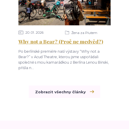
20
01
2026
Žena za Plutem
Why not a Bear? (Proč ne medvěd?)
Po berlínské premiéře naší výstavy “Why not a
Bear?” v Acud Theatre, kterou jsme uspořádali
společně s mou kamarádkou z Berlína Lenou Binski,
přišla n...
Zobrazit všechny články