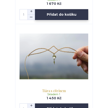
1 670 Kč
Přidat do košíku
Tiára s citrínem
Skladem 1
1 450 Kč