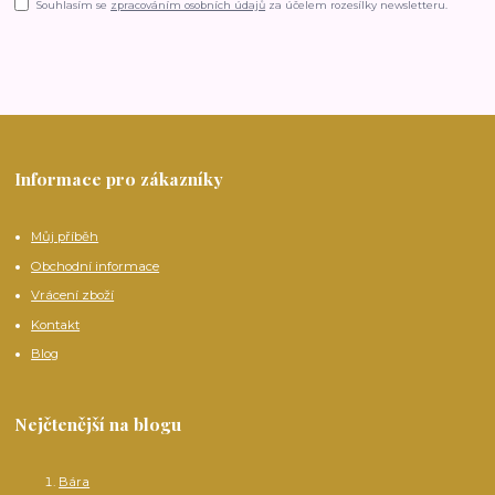
Souhlasím se
zpracováním osobních údajů
za účelem rozesílky newsletteru.
Informace pro zákazníky
Můj příběh
Obchodní informace
Vrácení zboží
Kontakt
Blog
Nejčtenější na blogu
Bára