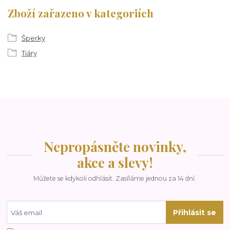
Zboží zařazeno v kategoriích
Šperky
Tiáry
Nepropásněte novinky,
akce a slevy!
Můžete se kdykoli odhlásit. Zasíláme jednou za 14 dní.
Přihlásit se