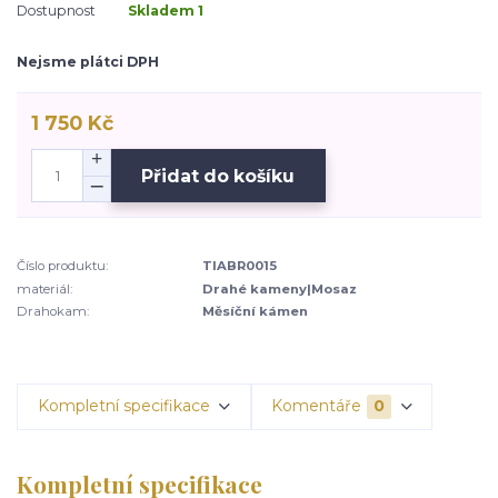
Dostupnost
Skladem 1
Nejsme plátci DPH
1 750 Kč
Přidat do košíku
Číslo produktu:
TIABR0015
materiál:
Drahé kameny|Mosaz
Drahokam:
Měsíční kámen
Kompletní specifikace
Komentáře
0
Kompletní specifikace