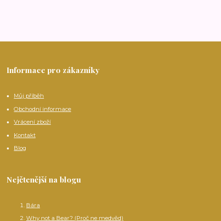
Informace pro zákazníky
Můj příběh
Obchodní informace
Vrácení zboží
Kontakt
Blog
Nejčtenější na blogu
Bára
Why not a Bear? (Proč ne medvěd)