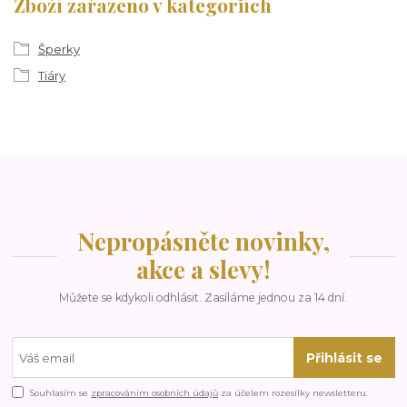
Zboží zařazeno v kategoriích
Šperky
Tiáry
Nepropásněte novinky,
akce a slevy!
Můžete se kdykoli odhlásit. Zasíláme jednou za 14 dní.
Přihlásit se
Souhlasím se
zpracováním osobních údajů
za účelem rozesílky newsletteru.