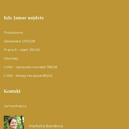
Kde Jamar najdete
Provozovna:
Sokolovská 1251/228
Praha 9 - Libeň, 190 00
Obchody:
CVRK - Václavské náměstí 785/28
CVRK - Milady Horákové 815/42
Kontakt
Jamarshop.cz
Markéta Bendová