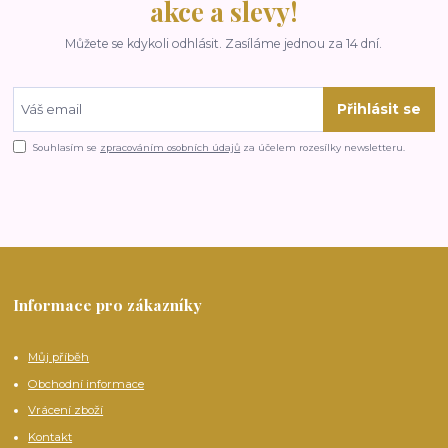
akce a slevy!
Můžete se kdykoli odhlásit. Zasíláme jednou za 14 dní.
Přihlásit se
Souhlasím se
zpracováním osobních údajů
za účelem rozesílky newsletteru.
Informace pro zákazníky
Můj příběh
Obchodní informace
Vrácení zboží
Kontakt