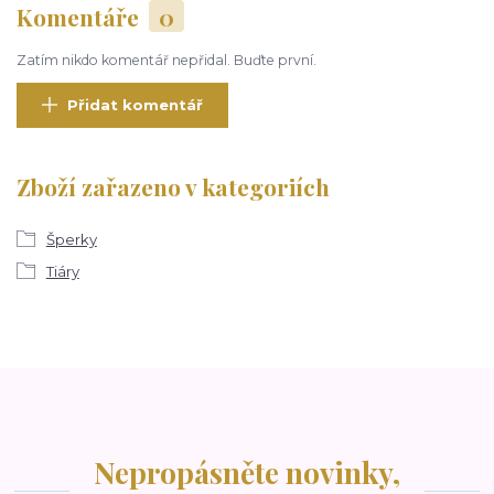
Komentáře
0
Zatím nikdo komentář nepřidal. Buďte první.
Přidat komentář
Zboží zařazeno v kategoriích
Šperky
Tiáry
Nepropásněte novinky,