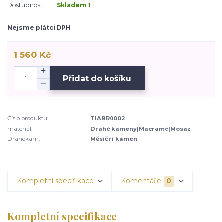
Dostupnost
Skladem 1
Nejsme plátci DPH
1 560 Kč
Přidat do košíku
Číslo produktu:
TIABR0002
materiál:
Drahé kameny|Macramé|Mosaz
Drahokam:
Měsíční kámen
Kompletní specifikace
Komentáře
0
Kompletní specifikace