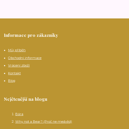
Informace pro zákazníky
Můj příběh
Obchodní informace
Vrácení zboží
Kontakt
Blog
Nejčtenější na blogu
Bára
Why not a Bear? (Proč ne medvěd)