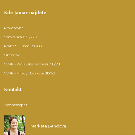
Kde Jamar najdete
Provozovna:
Sokolovská 1251/228
Praha 9 - Libeň, 190 00
Obchody:
CVRK - Václavské náměstí 785/28
CVRK - Milady Horákové 815/42
Kontakt
Jamarshop.cz
Markéta Bendová