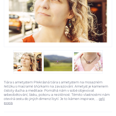
Tiára s ametystem Překrásná tiára s ametystem na mosazném
řetízku s macramé šňůrkami na zavazování. Ametyst je kamenem
čistoty ducha a meditace. Pomáhá nám v sobě objevovat
sebeobětování, lásku, pokoru a nezištnost. Těmito vlastnostmi nám
otevírá cestu do jiných dimenzí bytí. Je to kámen inspirace, ...
celý
popis