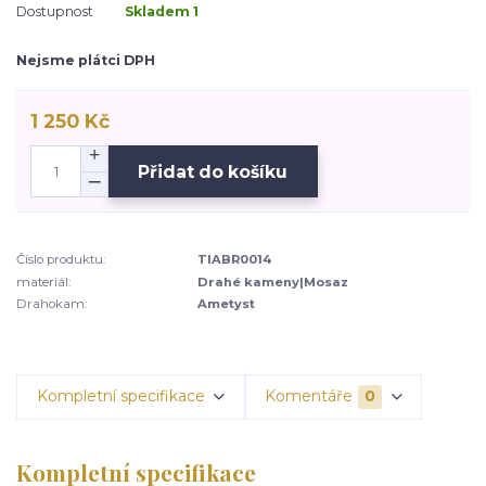
Dostupnost
Skladem 1
Nejsme plátci DPH
1 250 Kč
Přidat do košíku
Číslo produktu:
TIABR0014
materiál:
Drahé kameny|Mosaz
Drahokam:
Ametyst
Kompletní specifikace
Komentáře
0
Kompletní specifikace