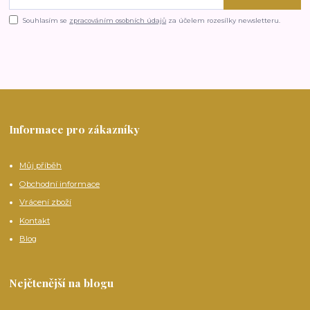
Souhlasím se
zpracováním osobních údajů
za účelem rozesílky newsletteru.
Informace pro zákazníky
Můj příběh
Obchodní informace
Vrácení zboží
Kontakt
Blog
Nejčtenější na blogu