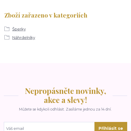
Zboží zařazeno v kategoriích
Šperky
Náhrdelníky
Nepropásněte novinky,
akce a slevy!
Můžete se kdykoli odhlásit. Zasíláme jednou za 14 dní.
Přihlásit se