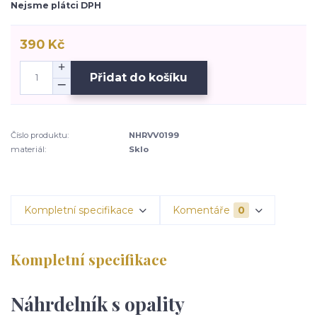
Nejsme plátci DPH
390 Kč
Přidat do košíku
Číslo produktu:
NHRVV0199
materiál:
Sklo
Kompletní specifikace
Komentáře
0
Kompletní specifikace
Náhrdelník s opality