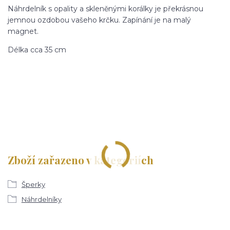
Náhrdelník s opality a skleněnými korálky je překrásnou
jemnou ozdobou vašeho krčku. Zapínání je na malý
magnet.
Délka cca 35 cm
Zboží zařazeno v kategoriích
Šperky
Náhrdelníky