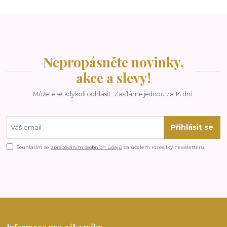
Nepropásněte novinky,
akce a slevy!
Můžete se kdykoli odhlásit. Zasíláme jednou za 14 dní.
Přihlásit se
Souhlasím se
zpracováním osobních údajů
za účelem rozesílky newsletteru.
Informace pro zákazníky