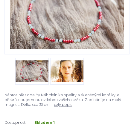
Náhrdelník s opality Náhrdelník s opality a skleněnými korálky je
překrásnou jemnou ozdobou vašeho krčku. Zapínání je na malý
magnet. Délka cca 35 cm
celý popis
Dostupnost
Skladem 1