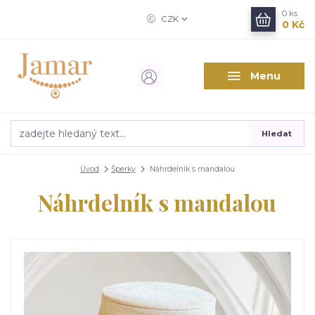
0
ks
CZK
0 Kč
Menu
Hledat
Úvod
Šperky
Náhrdelník s mandalou
Náhrdelník s mandalou