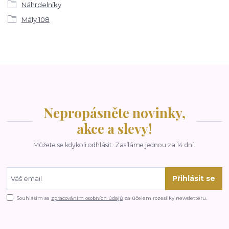
Náhrdelníky
Mály 108
Nepropásněte novinky,
akce a slevy!
Můžete se kdykoli odhlásit. Zasíláme jednou za 14 dní.
Přihlásit se
Souhlasím se
zpracováním osobních údajů
za účelem rozesílky newsletteru.