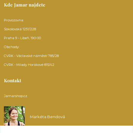
Kde Jamar najdete
Provozovna:
Sokolovská 1251/228
Praha 9 - Libeň, 190 00
Obchody:
CVRK - Václavské náměstí 785/28
CVRK - Milady Horákové 815/42
Kontakt
Jamarshop.cz
Markéta Bendová