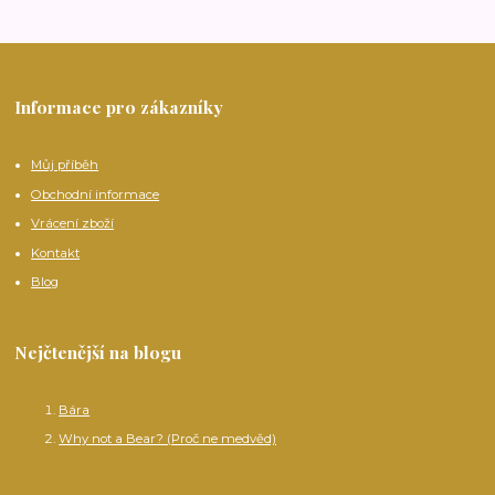
Informace pro zákazníky
Můj příběh
Obchodní informace
Vrácení zboží
Kontakt
Blog
Nejčtenější na blogu
Bára
Why not a Bear? (Proč ne medvěd)