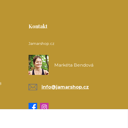
Kontakt
Jamarshop.cz
Markéta Bendová
8
info@jamarshop.cz