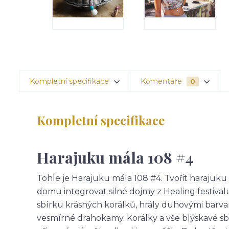
Kompletní specifikace
Komentáře
0
Kompletní specifikace
Harajuku mála 108 #4
Tohle je Harajuku mála 108 #4. Tvořit harajuku
domu integrovat silné dojmy z Healing festiva
sbírku krásných korálků, hrály duhovými barvami 
vesmírné drahokamy. Korálky a vše blýskavé sb