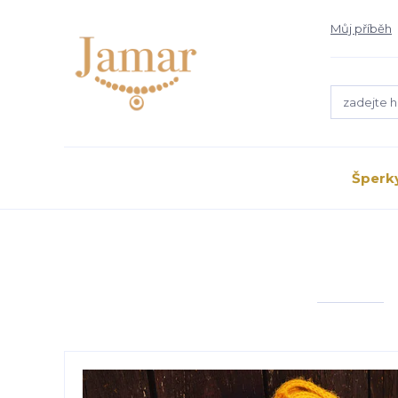
Můj příběh
Šperk