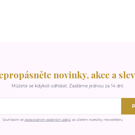
epropásněte novinky, akce a slev
Můžete se kdykoli odhlásit. Zasíláme jednou za 14 dní.
P
Souhlasím se
zpracováním osobních údajů
za účelem rozesílky newsletteru.