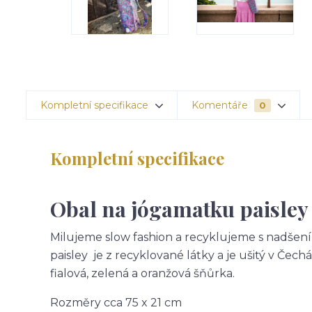
Kompletní specifikace
Komentáře
0
Kompletní specifikace
Obal na jógamatku paisley
Milujeme slow fashion a recyklujeme s nadšení
paisley je z recyklované látky a je ušitý v Čechá
fialová, zelená a oranžová šňůrka.
Rozměry cca 75 x 21 cm