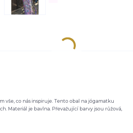
m vše, co nás inspiruje. Tento obal na jógamatku
ch. Materiál je bavlna. Převažující barvy jsou růžová,