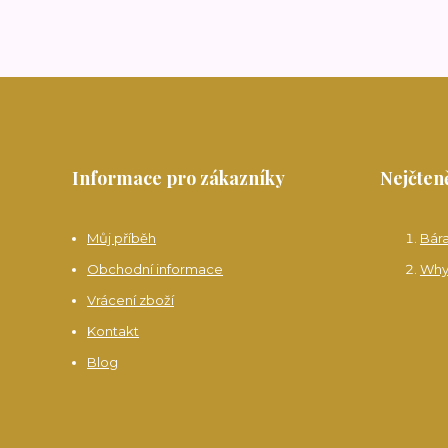
Informace pro zákazníky
Nejčteně
Můj příběh
Bár
Obchodní informace
Why
Vrácení zboží
Kontakt
Blog