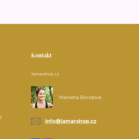
Kontakt
Jamarshop.cz
Markéta Bendová
8
info@jamarshop.cz