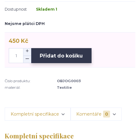
Dostupnost
Skladem 1
Nejsme plátci DPH
450 Kč
Přidat do košíku
Číslo produktu:
OBJOG0003
materiál:
Textilie
Kompletní specifikace
Komentáře
0
Kompletní specifikace