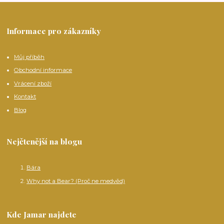
Informace pro zákazníky
Můj příběh
Obchodní informace
Vrácení zboží
Kontakt
Blog
Nejčtenější na blogu
Bára
Why not a Bear? (Proč ne medvěd)
Kde Jamar najdete