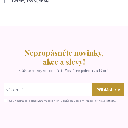
Batohy, tašky, obaly
Nepropásněte novinky,
akce a slevy!
Můžete se kdykoli odhlásit. Zasíláme jednou za 14 dní.
Přihlásit se
Souhlasím se
zpracováním osobních údajů
za účelem rozesílky newsletteru.