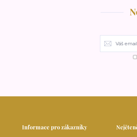
N
Informace pro zákazníky
Nejčteně