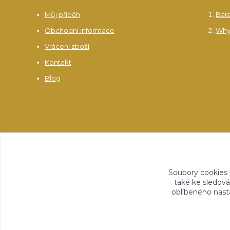
Můj příběh
Bár
Obchodní informace
Why
Vrácení zboží
Kontakt
Blog
Soubory cookies
také ke sledová
oblíbeného nasta