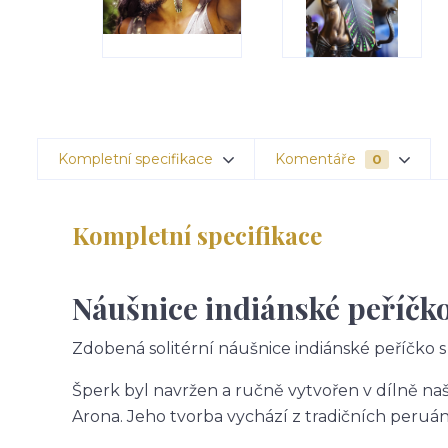
Kompletní specifikace
Komentáře
0
Kompletní specifikace
Náušnice indiánské peříčk
Zdobená solitérní náušnice indiánské peříčko s
Šperk byl navržen a ručně vytvořen v dílně na
Arona. Jeho tvorba vychází z tradičních peruá