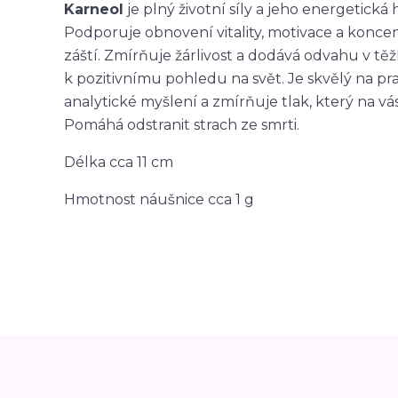
Karneol
je plný životní síly a jeho energetick
Podporuje obnovení vitality, motivace a koncen
záští. Zmírňuje žárlivost a dodává odvahu v tě
k pozitivnímu pohledu na svět. Je skvělý na prac
analytické myšlení a zmírňuje tlak, který na vá
Pomáhá odstranit strach ze smrti.
Délka cca 11 cm
Hmotnost náušnice cca 1 g