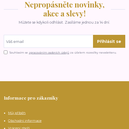
Nepropásněte novinky,
akce a slevy!
Můžete se kdykoli odhlásit. Zasíláme jednou za 14 dní.
Přihlásit se
Souhlasím se
zpracováním osobních údajů
za účelem rozesílky newsletteru.
Informace pro zákazníky
Můj příběh
Obchodní informace
Vrácení zboží