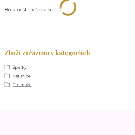
Hmotnost náušnice cca 2 g
Zboží zařazeno v kategoriích
Šperky
Náušnice
Pro muže