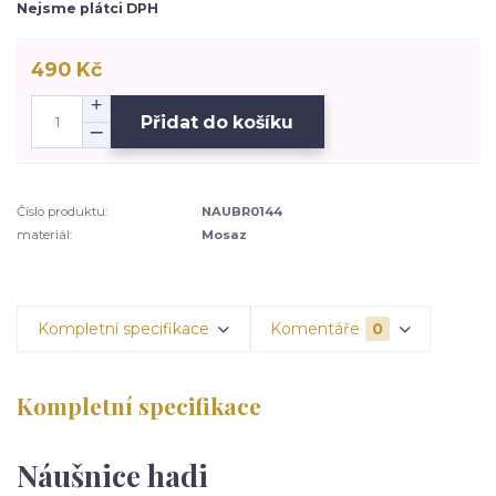
Nejsme plátci DPH
490 Kč
Přidat do košíku
Číslo produktu:
NAUBR0144
materiál:
Mosaz
Kompletní specifikace
Komentáře
0
Kompletní specifikace
Náušnice hadi