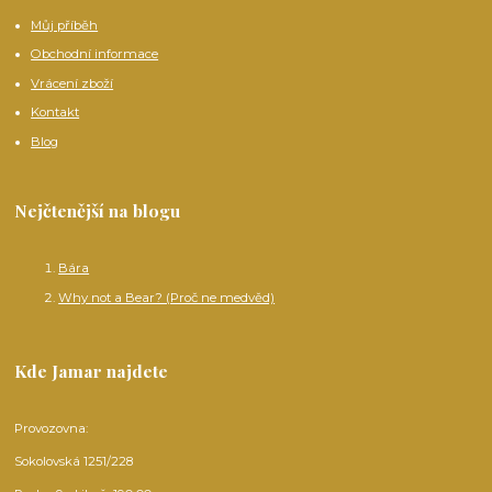
Můj příběh
Obchodní informace
Vrácení zboží
Kontakt
Blog
Nejčtenější na blogu
Bára
Why not a Bear? (Proč ne medvěd)
Kde Jamar najdete
Provozovna:
Sokolovská 1251/228