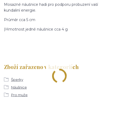
Mosazné náušnice hadi pro podporu probuzení vaší
kundaliní energie.
Průměr cca 5 cm
|Hmotnost jedné náušnice cca 4 g
Zboží zařazeno v kategoriích
Šperky
Náušnice
Pro muže