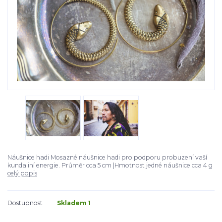
Náušnice hadi Mosazné náušnice hadi pro podporu probuzení vaší
kundaliní energie. Průměr cca 5 cm |Hmotnost jedné náušnice cca 4 g
celý popis
Dostupnost
Skladem 1