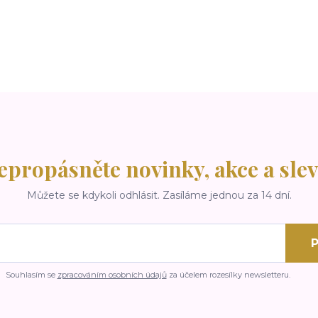
epropásněte novinky, akce a slev
Můžete se kdykoli odhlásit. Zasíláme jednou za 14 dní.
P
Souhlasím se
zpracováním osobních údajů
za účelem rozesílky newsletteru.