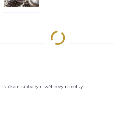
rk s víčkem zdobeným květinovými motivy.