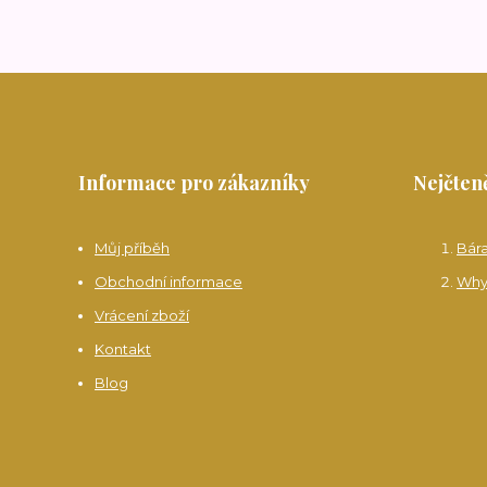
Informace pro zákazníky
Nejčteně
Můj příběh
Bár
Obchodní informace
Why
Vrácení zboží
Kontakt
Blog