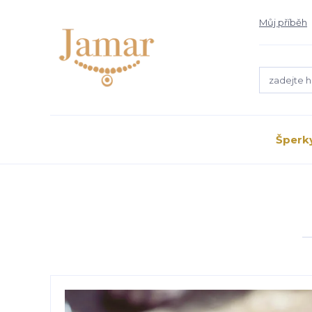
Můj příběh
Šperk