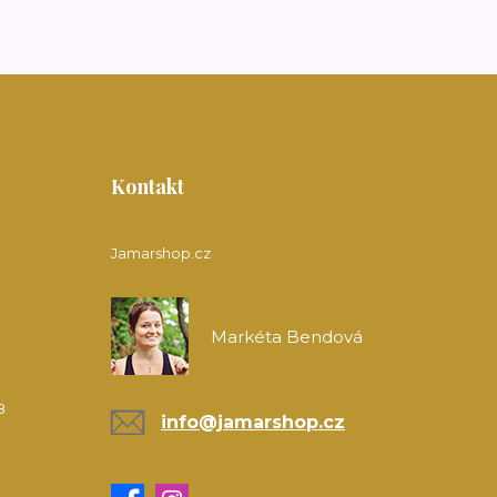
Kontakt
Jamarshop.cz
Markéta Bendová
8
info@jamarshop.cz