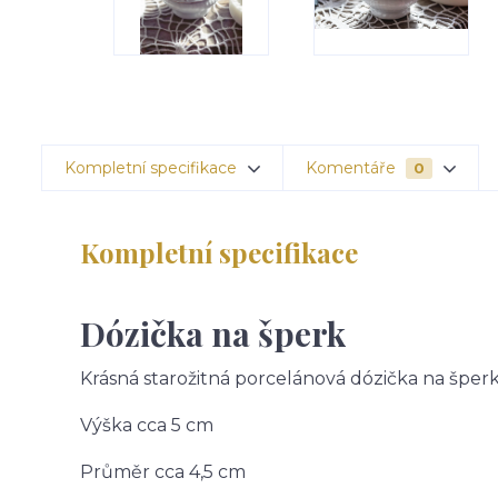
Kompletní specifikace
Komentáře
0
Kompletní specifikace
Dózička na šperk
Krásná starožitná porcelánová dózička na špe
Výška cca 5 cm
Průměr cca 4,5 cm