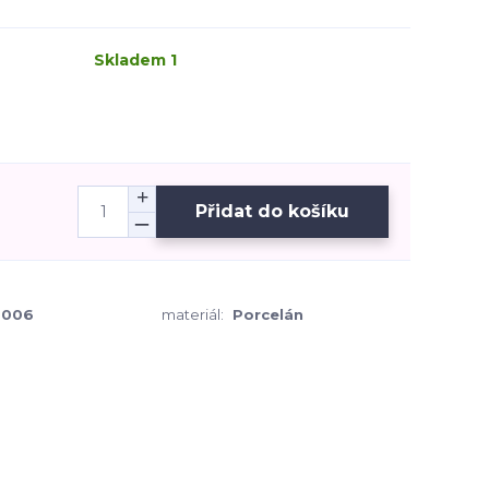
Skladem 1
Přidat do košíku
0006
materiál:
Porcelán