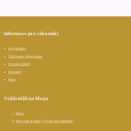
Informace pro zákazníky
Můj příběh
Obchodní informace
Vrácení zboží
Kontakt
Blog
Nejčtenější na blogu
Bára
Why not a Bear? (Proč ne medvěd)