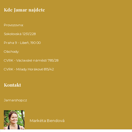
Kde Jamar najdete
Provozovna:
Sokolovská 1251/228
Praha 9 - Libeň, 190 00
Obchody:
CVRK - Václavské náměstí 785/28
CVRK - Milady Horákové 815/42
Kontakt
Jamarshop.cz
Markéta Bendová