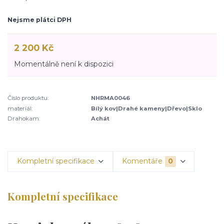
Nejsme plátci DPH
2 200 Kč
Momentálně není k dispozici
Číslo produktu:
NHRMA0046
materiál:
Bílý kov|Drahé kameny|Dřevo|Sklo
Drahokam:
Achát
Kompletní specifikace
Komentáře
0
Kompletní specifikace