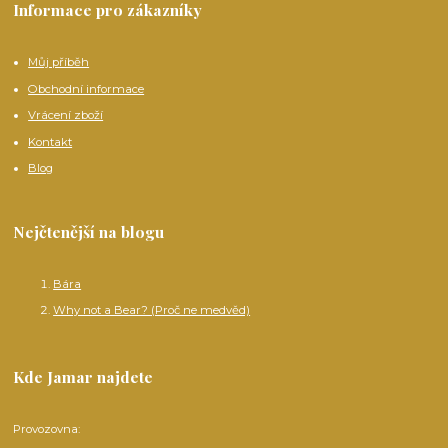
Informace pro zákazníky
Můj příběh
Obchodní informace
Vrácení zboží
Kontakt
Blog
Nejčtenější na blogu
Bára
Why not a Bear? (Proč ne medvěd)
Kde Jamar najdete
Provozovna: