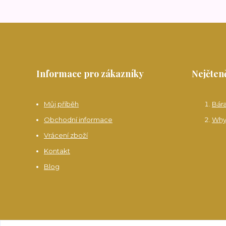
Informace pro zákazníky
Nejčteně
Můj příběh
Bár
Obchodní informace
Why
Vrácení zboží
Kontakt
Blog