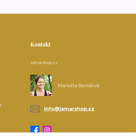
Kontakt
Jamarshop.cz
Markéta Bendová
8
info@jamarshop.cz