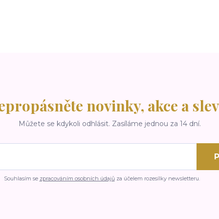
epropásněte novinky, akce a slev
Můžete se kdykoli odhlásit. Zasíláme jednou za 14 dní.
P
Souhlasím se
zpracováním osobních údajů
za účelem rozesílky newsletteru.