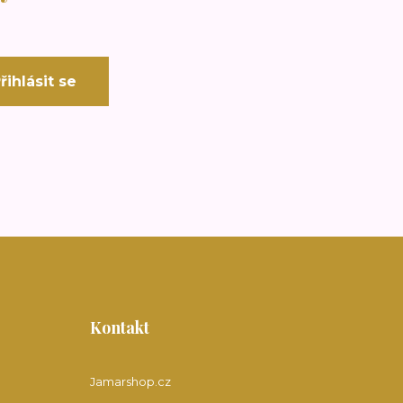
řihlásit se
Kontakt
Jamarshop.cz