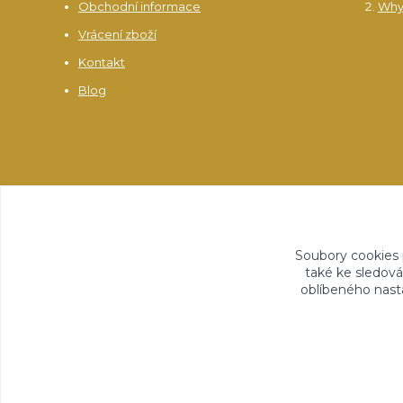
Obchodní informace
Why
Vrácení zboží
Kontakt
Blog
Soubory cookies
také ke sledová
oblíbeného nasta