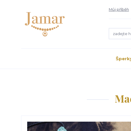
Můj příběh
Šperk
Mac