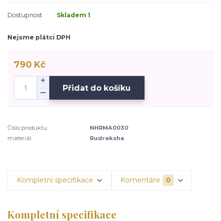
Dostupnost
Skladem 1
Nejsme plátci DPH
790 Kč
Přidat do košíku
Číslo produktu:
NHRMA0030
materiál:
Rudraksha
Kompletní specifikace
Komentáře
0
Kompletní specifikace