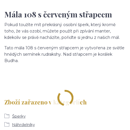
Mála 108 s červeným střapcem
Pokud toužíte mít překrásný osobní šperk, který kromě
toho, že vás ozobí, můžete použít při zpívání manter,
kdekoliv se právě nacházíte, pořiďte si jednu z našich mál.
Tato mála 108 s červeným střapcem je vytvořena ze světle
hnědých semínek rudrakshy. Nad střapcem je korálek
Budha.
Zboží zařazeno v kategoriích
Šperky
Náhrdelníky