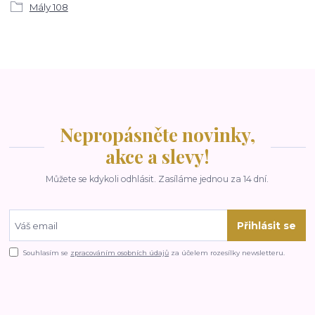
Mály 108
Nepropásněte novinky,
akce a slevy!
Můžete se kdykoli odhlásit. Zasíláme jednou za 14 dní.
Přihlásit se
Souhlasím se
zpracováním osobních údajů
za účelem rozesílky newsletteru.