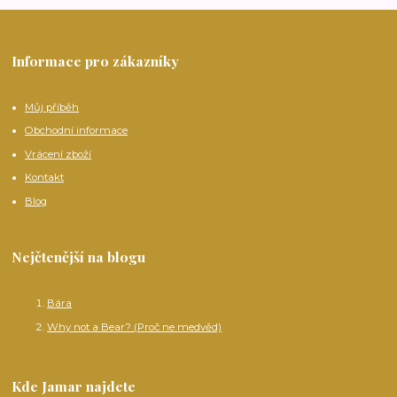
Informace pro zákazníky
Můj příběh
Obchodní informace
Vrácení zboží
Kontakt
Blog
Nejčtenější na blogu
Bára
Why not a Bear? (Proč ne medvěd)
Kde Jamar najdete