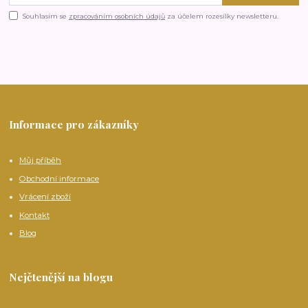
Souhlasím se
zpracováním osobních údajů
za účelem rozesílky newsletteru.
Informace pro zákazníky
Můj příběh
Obchodní informace
Vrácení zboží
Kontakt
Blog
Nejčtenější na blogu