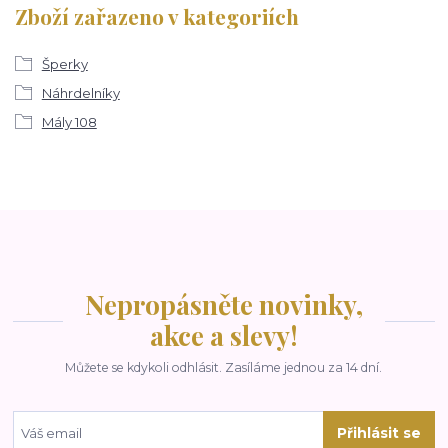
Zboží zařazeno v kategoriích
Šperky
Náhrdelníky
Mály 108
Nepropásněte novinky,
akce a slevy!
Můžete se kdykoli odhlásit. Zasíláme jednou za 14 dní.
Přihlásit se