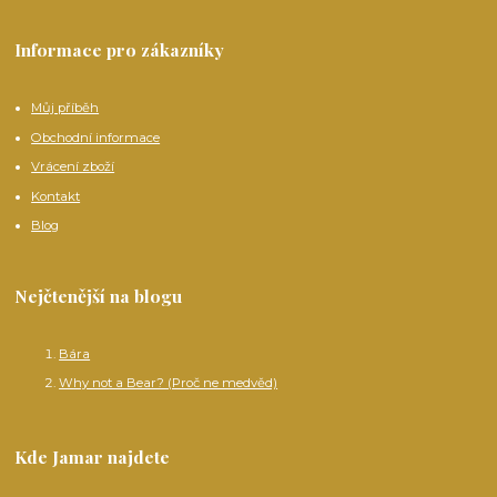
Informace pro zákazníky
Můj příběh
Obchodní informace
Vrácení zboží
Kontakt
Blog
Nejčtenější na blogu
Bára
Why not a Bear? (Proč ne medvěd)
Kde Jamar najdete