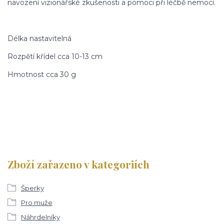
navození vizionářské zkušenosti a pomoci při léčbě nemocí.
Délka nastavitelná
Rozpětí křídel cca 10-13 cm
Hmotnost cca 30 g
Zboží zařazeno v kategoriích
Šperky
Pro muže
Náhrdelníky