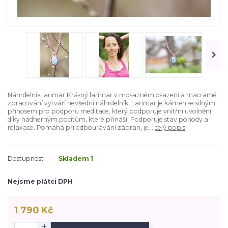
Náhrdelník larimar Krásný larimar v mosazném osazení a macramé
zpracování vytváří nevšední náhrdelník. Larimar je kámen se silným
přínosem pro podporu meditace, který podporuje vnitřní uvolnění
díky nádherným pocitům, které přináší. Podporuje stav pohody a
relaxace. Pomáhá při odbourávání zábran, je...
celý popis
Dostupnost
Skladem 1
Nejsme plátci DPH
1 790 Kč