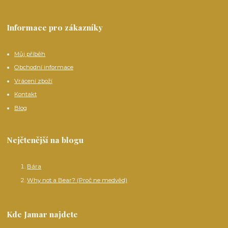
Informace pro zákazníky
Můj příběh
Obchodní informace
Vrácení zboží
Kontakt
Blog
Nejčtenější na blogu
Bára
Why not a Bear? (Proč ne medvěd)
Kde Jamar najdete