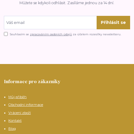
Můžete se kdykoli odhlásit. Zasíláme jednou za 14 dní.
Přihlásit se
Souhlasím se
zpracováním osobních údajů
za účelem rozesílky newsletteru.
Informace pro zákazníky
Můj příběh
Obchodní informace
Vrácení zboží
Kontakt
Blog