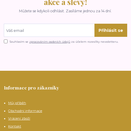
akce a slevy!
Můžete se kdykoli odhlásit. Zasíláme jednou za 14 dní.
Přihlásit se
Souhlasím se
zpracováním osobních údajů
za účelem rozesílky newsletteru.
Informace pro zákazníky
Můj příběh
Obchodní informace
Vrácení zboží
Kontakt