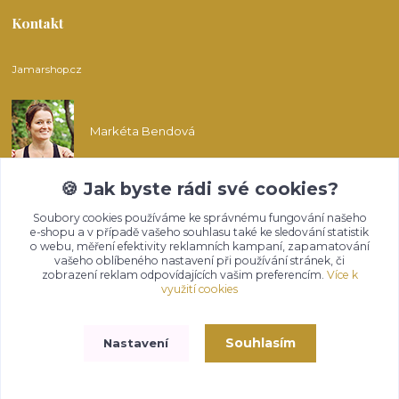
Kontakt
Jamarshop.cz
Markéta Bendová
🍪 Jak byste rádi své cookies?
info@jamarshop.cz
Soubory cookies používáme ke správnému fungování našeho
e-shopu a v případě vašeho souhlasu také ke sledování statistik
o webu, měření efektivity reklamních kampaní, zapamatování
vašeho oblíbeného nastavení při používání stránek, či
zobrazení reklam odpovídajících vašim preferencím.
Více k
využití cookies
Upravit sběr cookies.
Souhlasím
Nastavení
Vytvořeno na
Eshop-rychle.cz