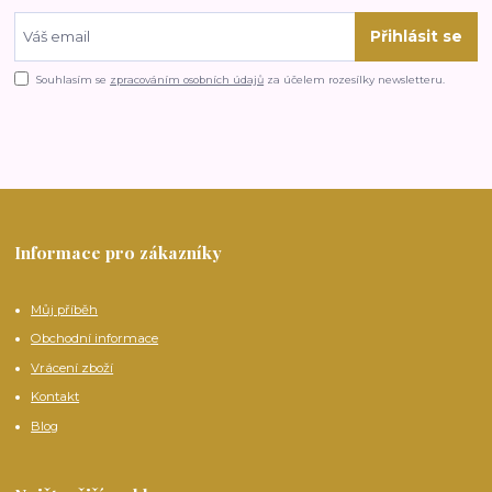
Přihlásit se
Souhlasím se
zpracováním osobních údajů
za účelem rozesílky newsletteru.
Informace pro zákazníky
Můj příběh
Obchodní informace
Vrácení zboží
Kontakt
Blog