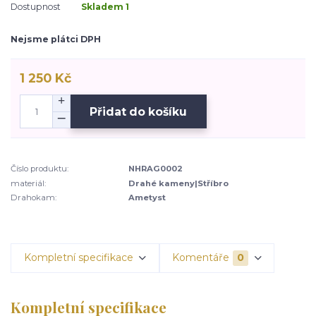
Dostupnost
Skladem 1
Nejsme plátci DPH
1 250 Kč
Přidat do košíku
Číslo produktu:
NHRAG0002
materiál:
Drahé kameny|Stříbro
Drahokam:
Ametyst
Kompletní specifikace
Komentáře
0
Kompletní specifikace