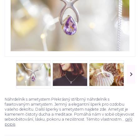
Náhrdelník s ametystem Překrásný stříbrný náhrdelník s
fasetovaným ametystem. Jemný a elegantní šperk pro ozdobu
vašeho dekoltu. Další šperky s ametystem najdete zde. Ametyst je
kamenem čistoty ducha a meditace. Pomáhá nám v sobě objevovat
sebeobětování, lásku, pokoru a nezištnost. Těmito vlastnostm...
celý
popis