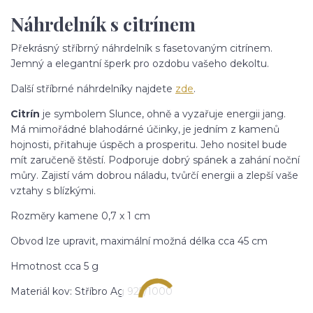
Náhrdelník s citrínem
Překrásný stříbrný náhrdelník s fasetovaným citrínem.
Jemný a elegantní šperk pro ozdobu vašeho dekoltu.
Další stříbrné náhrdelníky najdete
zde
.
Citrín
je symbolem Slunce, ohně a vyzařuje energii jang.
Má mimořádné blahodárné účinky, je jedním z kamenů
hojnosti, přitahuje úspěch a prosperitu. Jeho nositel bude
mít zaručeně štěstí. Podporuje dobrý spánek a zahání noční
můry. Zajistí vám dobrou náladu, tvůrčí energii a zlepší vaše
vztahy s blízkými.
Rozměry kamene 0,7 x 1 cm
Obvod lze upravit, maximální možná délka cca 45 cm
Hmotnost cca 5 g
Materiál kov: Stříbro Ag 925/1000