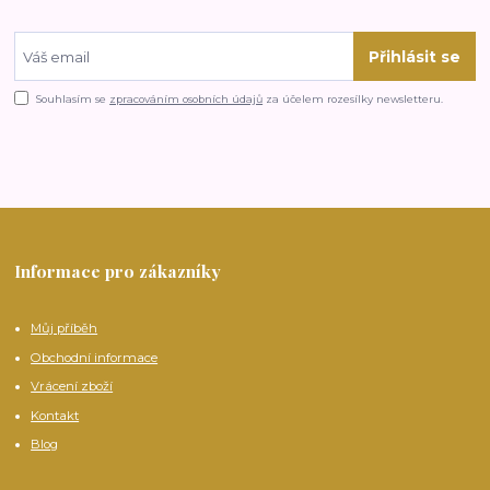
Přihlásit se
Souhlasím se
zpracováním osobních údajů
za účelem rozesílky newsletteru.
Informace pro zákazníky
Můj příběh
Obchodní informace
Vrácení zboží
Kontakt
Blog