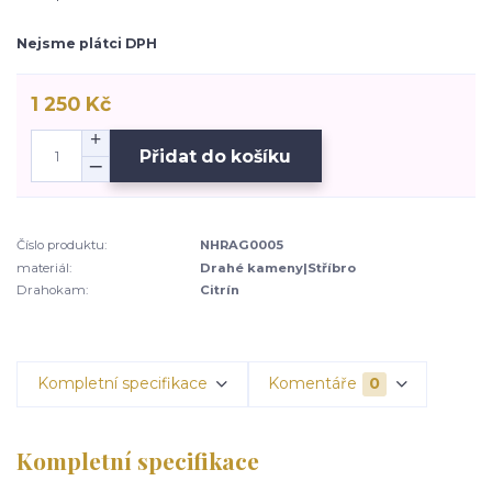
Nejsme plátci DPH
1 250 Kč
Přidat do košíku
Číslo produktu:
NHRAG0005
materiál:
Drahé kameny|Stříbro
Drahokam:
Citrín
Kompletní specifikace
Komentáře
0
Kompletní specifikace