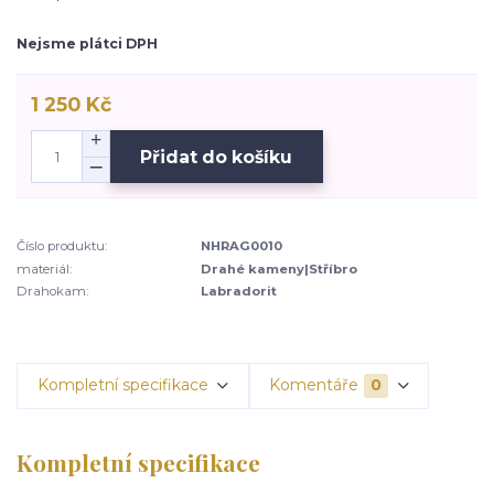
Nejsme plátci DPH
1 250 Kč
Přidat do košíku
Číslo produktu:
NHRAG0010
materiál:
Drahé kameny|Stříbro
Drahokam:
Labradorit
Kompletní specifikace
Komentáře
0
Kompletní specifikace