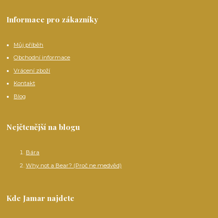
Informace pro zákazníky
Můj příběh
Obchodní informace
Vrácení zboží
Kontakt
Blog
Nejčtenější na blogu
Bára
Why not a Bear? (Proč ne medvěd)
Kde Jamar najdete