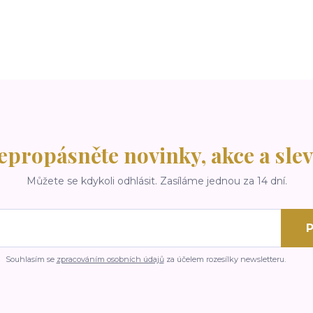
epropásněte novinky, akce a slev
Můžete se kdykoli odhlásit. Zasíláme jednou za 14 dní.
P
Souhlasím se
zpracováním osobních údajů
za účelem rozesílky newsletteru.