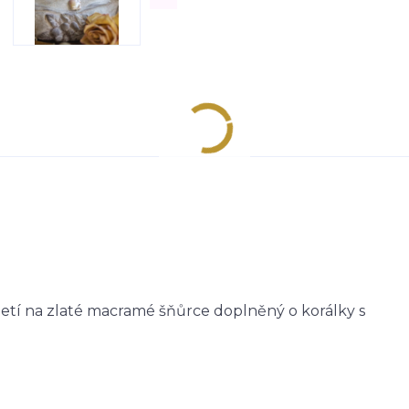
etí na zlaté macramé šňůrce doplněný o korálky s