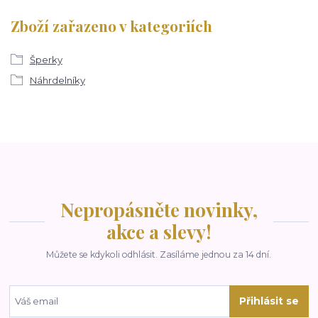
Zboží zařazeno v kategoriích
Šperky
Náhrdelníky
Nepropásněte novinky,
akce a slevy!
Můžete se kdykoli odhlásit. Zasíláme jednou za 14 dní.
Přihlásit se