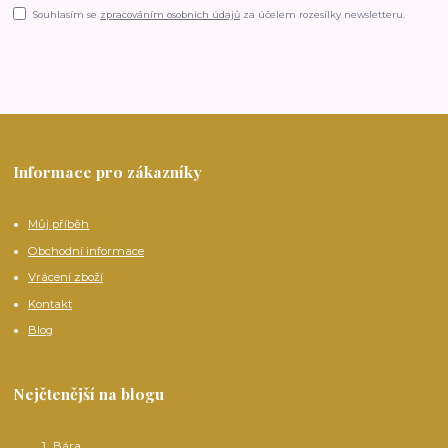
Souhlasím se
zpracováním osobních údajů
za účelem rozesílky newsletteru.
Informace pro zákazníky
Můj příběh
Obchodní informace
Vrácení zboží
Kontakt
Blog
Nejčtenější na blogu
Bára