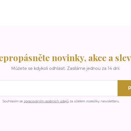
epropásněte novinky, akce a slev
Můžete se kdykoli odhlásit. Zasíláme jednou za 14 dní.
P
Souhlasím se
zpracováním osobních údajů
za účelem rozesílky newsletteru.