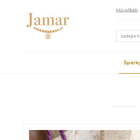
Můj příběh
Šperk