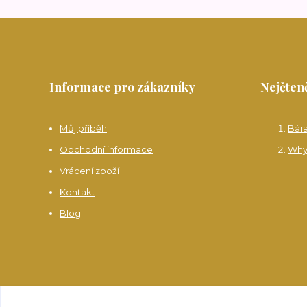
Informace pro zákazníky
Nejčteně
Můj příběh
Bár
Obchodní informace
Why
Vrácení zboží
Kontakt
Blog