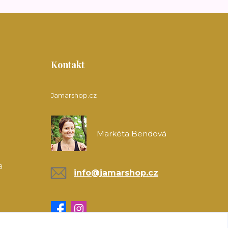
Kontakt
Jamarshop.cz
Markéta Bendová
8
info@jamarshop.cz