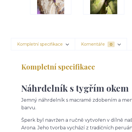
Kompletní specifikace
Komentáře
0
Kompletní specifikace
Náhrdelník s tygřím okem
Jemný náhrdelník s macramé zdobením a me
barvu.
Šperk byl navržen a ručně vytvořen v dílně na
Arona. Jeho tvorba vychází z tradičních peruá