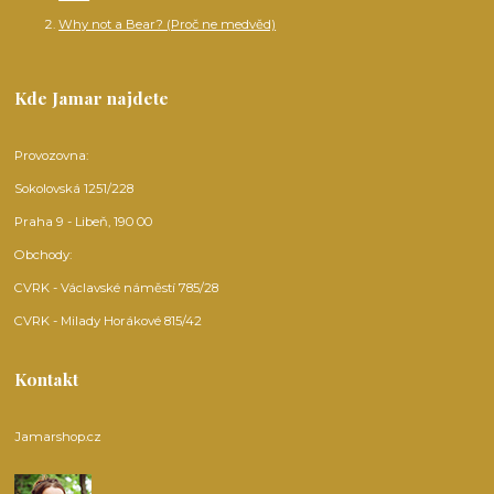
Why not a Bear? (Proč ne medvěd)
Kde Jamar najdete
Provozovna:
Sokolovská 1251/228
Praha 9 - Libeň, 190 00
Obchody:
CVRK - Václavské náměstí 785/28
CVRK - Milady Horákové 815/42
Kontakt
Jamarshop.cz