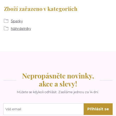
Zboží zařazeno v kategoriích
Šperky
Náhrdelníky
Nepropásněte novinky,
akce a slevy!
Můžete se kdykoli odhlásit. Zasíláme jednou za 14 dní.
Přihlásit se