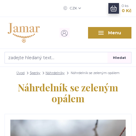
0
ks
CZK
0 Kč
Menu
Hledat
Úvod
Šperky
Náhrdelníky
Náhrdelník se zeleným opálem
Náhrdelník se zeleným
opálem