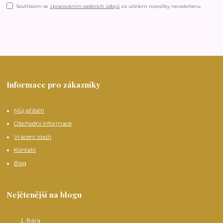
Souhlasím se
zpracováním osobních údajů
za účelem rozesílky newsletteru.
Informace pro zákazníky
Můj příběh
Obchodní informace
Vrácení zboží
Kontakt
Blog
Nejčtenější na blogu
Bára