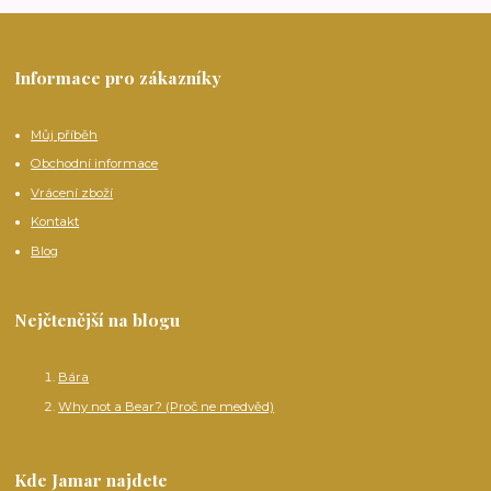
Informace pro zákazníky
Můj příběh
Obchodní informace
Vrácení zboží
Kontakt
Blog
Nejčtenější na blogu
Bára
Why not a Bear? (Proč ne medvěd)
Kde Jamar najdete