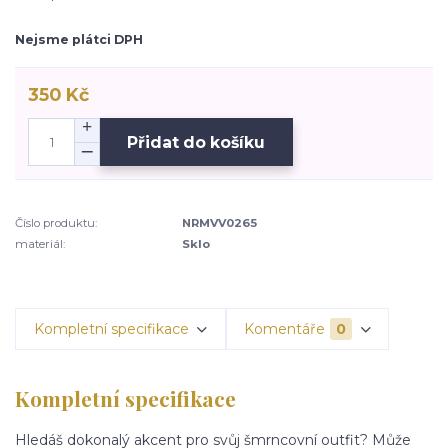
Nejsme plátci DPH
350 Kč
Přidat do košíku
Číslo produktu:
NRMVV0265
materiál:
Sklo
Kompletní specifikace
Komentáře
0
Kompletní specifikace
Hledáš dokonalý akcent pro svůj šmrncovní outfit? Může