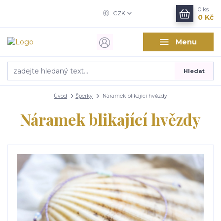
0
ks
CZK
0 Kč
Menu
Hledat
Úvod
Šperky
Náramek blikající hvězdy
Náramek blikající hvězdy