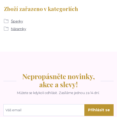
Zboží zařazeno v kategoriích
Šperky
Náramky
Nepropásněte novinky,
akce a slevy!
Můžete se kdykoli odhlásit. Zasíláme jednou za 14 dní.
Přihlásit se