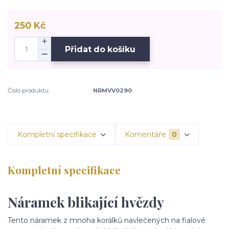
250 Kč
Přidat do košíku
Číslo produktu:
NRMVV0290
Kompletní specifikace
Komentáře
0
Kompletní specifikace
Náramek blikající hvězdy
Tento náramek z mnoha korálků navlečených na fialové