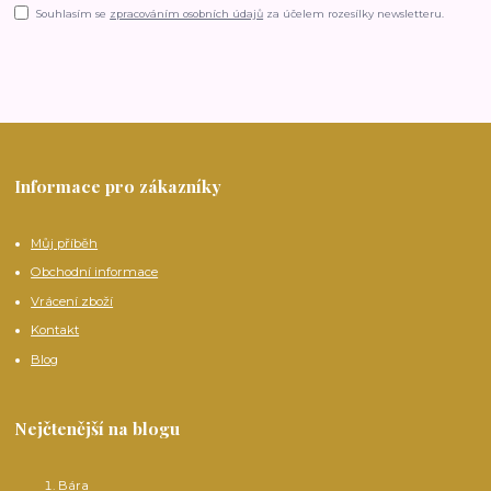
Souhlasím se
zpracováním osobních údajů
za účelem rozesílky newsletteru.
Informace pro zákazníky
Můj příběh
Obchodní informace
Vrácení zboží
Kontakt
Blog
Nejčtenější na blogu
Bára