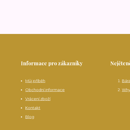
Informace pro zákazníky
Nejčteně
Můj příběh
Bár
Obchodní informace
Why
Vrácení zboží
Kontakt
Blog