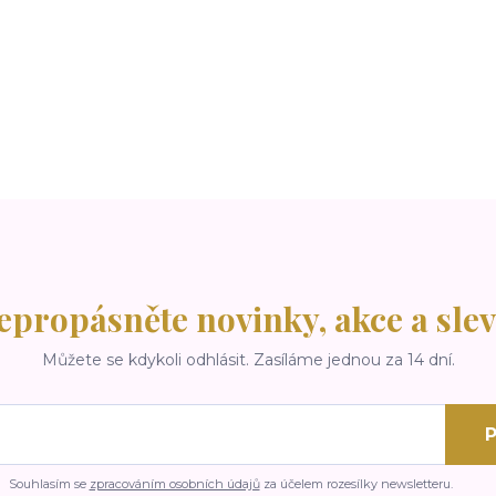
epropásněte novinky, akce a slev
Můžete se kdykoli odhlásit. Zasíláme jednou za 14 dní.
P
Souhlasím se
zpracováním osobních údajů
za účelem rozesílky newsletteru.