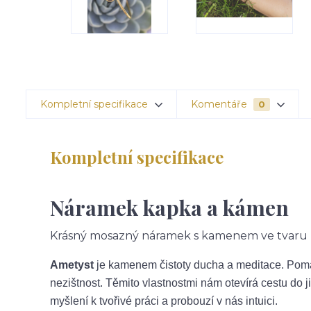
Kompletní specifikace
Komentáře
0
Kompletní specifikace
Náramek kapka a kámen
Krásný mosazný náramek s kamenem ve tvaru k
Ametyst
je kamenem čistoty ducha a meditace. Pomá
nezištnost. Těmito vlastnostmi nám otevírá cestu do j
myšlení k tvořivé práci a probouzí v nás intuici.