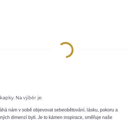
apky. Na výběr je:
há nám v sobě objevovat sebeobětování, lásku, pokoru a
iných dimenzí bytí. Je to kámen inspirace, směřuje naše