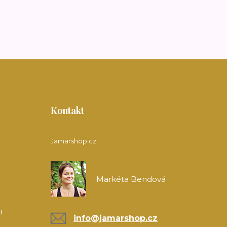
Kontakt
Jamarshop.cz
Markéta Bendová
8
info@jamarshop.cz