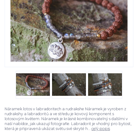
Náramek lotos v labradoritech a rudrakshe Náramek je vyroben z
rudrakshy a labradoritů a ve středu je kovový komponent s
lotosovým květem. Náramek je krásně kombinovatelný s dalšími v
naší nabídce, jak ukazují fotografie. Labradorit je vhodný pro bytost,
která je připravená ukázat světu své skryté h...
celý popis