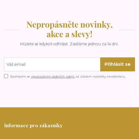
Nepropásněte novinky,
akce a slevy!
Můžete se kdykoli odhlásit. Zasíláme jednou za 14 dní.
Přihlásit se
Souhlasím se
zpracováním osobních údajů
za účelem rozesílky newsletteru.
Informace pro zákazníky