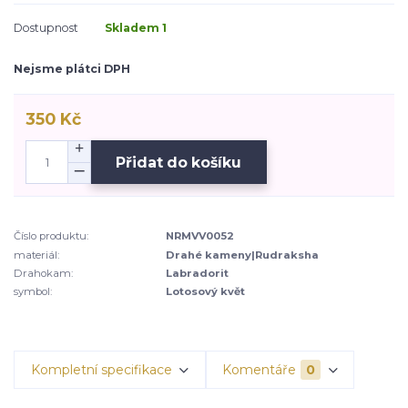
Dostupnost
Skladem 1
Nejsme plátci DPH
350 Kč
Přidat do košíku
Číslo produktu:
NRMVV0052
materiál:
Drahé kameny|Rudraksha
Drahokam:
Labradorit
symbol:
Lotosový květ
Kompletní specifikace
Komentáře
0