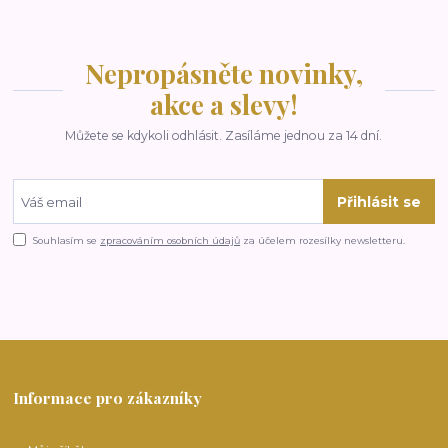
Nepropásněte novinky,
akce a slevy!
Můžete se kdykoli odhlásit. Zasíláme jednou za 14 dní.
Přihlásit se
Souhlasím se
zpracováním osobních údajů
za účelem rozesílky newsletteru.
Informace pro zákazníky