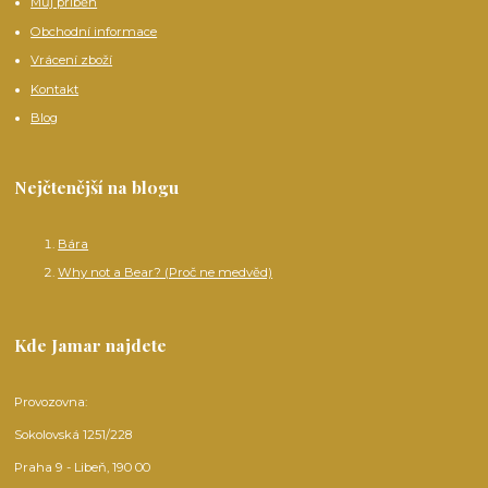
Můj příběh
Obchodní informace
Vrácení zboží
Kontakt
Blog
Nejčtenější na blogu
Bára
Why not a Bear? (Proč ne medvěd)
Kde Jamar najdete
Provozovna:
Sokolovská 1251/228
Praha 9 - Libeň, 190 00