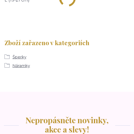
Zboží zařazeno v kategoriích
Šperky
Náramky
Nepropásněte novinky,
akce a slevy!