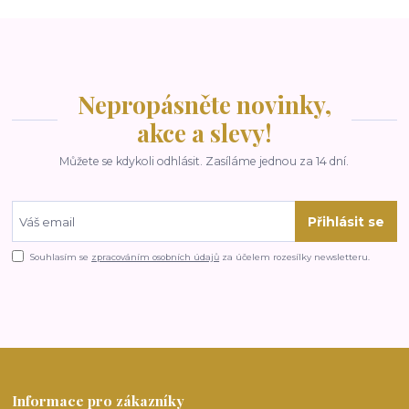
Nepropásněte novinky,
akce a slevy!
Můžete se kdykoli odhlásit. Zasíláme jednou za 14 dní.
Přihlásit se
Souhlasím se
zpracováním osobních údajů
za účelem rozesílky newsletteru.
Informace pro zákazníky