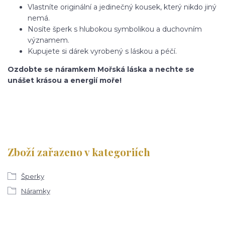
Vlastníte originální a jedinečný kousek, který nikdo jiný
nemá.
Nosíte šperk s hlubokou symbolikou a duchovním
významem.
Kupujete si dárek vyrobený s láskou a péčí.
Ozdobte se náramkem Mořská láska a nechte se
unášet krásou a energií moře!
Zboží zařazeno v kategoriích
Šperky
Náramky