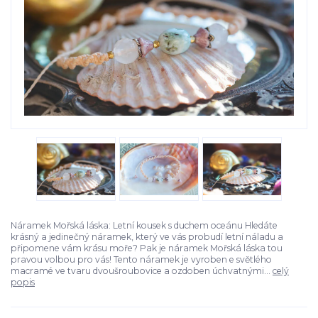
Náramek Mořská láska: Letní kousek s duchem oceánu Hledáte
krásný a jedinečný náramek, který ve vás probudí letní náladu a
připomene vám krásu moře? Pak je náramek Mořská láska tou
pravou volbou pro vás! Tento náramek je vyroben e světlého
macramé ve tvaru dvoušroubovice a ozdoben úchvatnými...
celý
popis